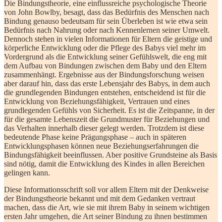
Die Bindungstheorie, eine einflussreiche psychologische Theorie
von John Bowlby, besagt, dass das Bedürfnis des Menschen nach
Bindung genauso bedeutsam für sein Überleben ist wie etwa sein
Bedürfnis nach Nahrung oder nach Kennenlernen seiner Umwelt.
Dennoch stehen in vielen Informationen für Eltern die geistige und
körperliche Entwicklung oder die Pflege des Babys viel mehr im
Vordergrund als die Entwicklung seiner Gefühlswelt, die eng mit
dem Aufbau von Bindungen zwischen dem Baby und den Eltern
zusammenhängt. Ergebnisse aus der Bindungsforschung weisen
aber darauf hin, dass das erste Lebensjahr des Babys, in dem auch
die grundlegenden Bindungen entstehen, entscheidend ist für die
Entwicklung von Beziehungsfähigkeit, Vertrauen und eines
grundlegenden Gefühls von Sicherheit. Es ist die Zeitspanne, in der
für die gesamte Lebenszeit die Grundmuster für Beziehungen und
das Verhalten innerhalb dieser gelegt werden. Trotzdem ist diese
bedeutende Phase keine Prägungsphase – auch in späteren
Entwicklungsphasen können neue Beziehungserfahrungen die
Bindungsfähigkeit beeinflussen. Aber positive Grundsteine als Basis
sind nötig, damit die Entwicklung des Kindes in allen Bereichen
gelingen kann.
Diese Informationsschrift soll vor allem Eltern mit der Denkweise
der Bindungstheorie bekannt und mit dem Gedanken vertraut
machen, dass die Art, wie sie mit ihrem Baby in seinem wichtigen
ersten Jahr umgehen, die Art seiner Bindung zu ihnen bestimmen