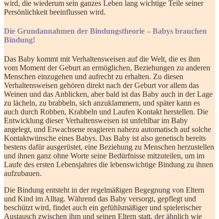
wird, die wiederum sein ganzes Leben lang wichtige Teile seiner
Persönlichkeit beeinflussen wird.
Die Grundannahmen der Bindungstheorie – Babys brauchen
Bindung!
Das Baby kommt mit Verhaltensweisen auf die Welt, die es ihm
vom Moment der Geburt an ermöglichen, Beziehungen zu anderen
Menschen einzugehen und aufrecht zu erhalten. Zu diesen
Verhaltensweisen
gehören direkt nach der Geburt vor allem das
Weinen und das Anblicken, aber bald ist das Baby auch in der Lage
zu lächeln, zu brabbeln, sich anzuklammern, und später kann es
auch durch Robben, Krabbeln und Laufen Kontakt herstellen. Die
Entwicklung dieser Verhaltensweisen ist unfehlbar im Baby
angelegt, und Erwachsene reagieren nahezu automatisch auf solche
Kontaktwünsche eines Babys. Das Baby ist also genetisch bereits
bestens dafür ausgerüstet, eine Beziehung zu Menschen herzustellen
und ihnen ganz ohne Worte seine Bedürfnisse mitzuteilen, um im
Laufe des ersten Lebensjahres die lebenswichtige Bindung zu ihnen
aufzubauen.
Die Bindung entsteht in der regelmäßigen Begegnung von Eltern
und Kind im Alltag. Während das Baby versorgt, gepflegt und
beschützt wird, findet auch ein gefühlsmäßiger und spielerischer
Austausch zwischen ihm und seinen Eltern statt, der ähnlich wie