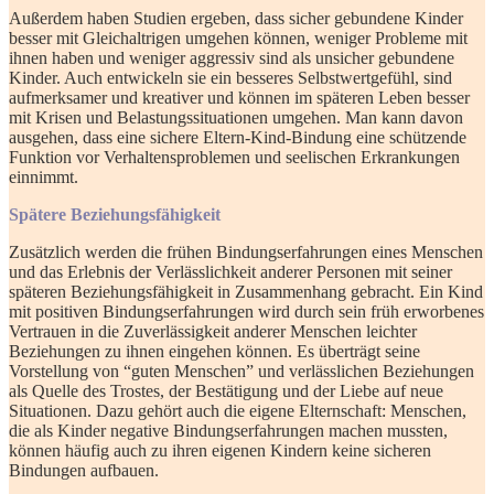
Außerdem haben Studien ergeben, dass sicher gebundene Kinder
besser mit Gleichaltrigen umgehen können, weniger Probleme mit
ihnen haben und weniger aggressiv sind als unsicher gebundene
Kinder. Auch entwickeln sie ein besseres Selbstwertgefühl, sind
aufmerksamer und kreativer und können im späteren Leben besser
mit Krisen und Belastungssituationen umgehen. Man kann davon
ausgehen, dass eine sichere Eltern-Kind-Bindung eine schützende
Funktion vor Verhaltensproblemen und seelischen Erkrankungen
einnimmt.
Spätere Beziehungsfähigkeit
Zusätzlich werden die frühen Bindungserfahrungen eines Menschen
und das Erlebnis der Verlässlichkeit anderer Personen mit seiner
späteren Beziehungsfähigkeit in Zusammenhang gebracht. Ein Kind
mit positiven Bindungserfahrungen wird durch sein früh erworbenes
Vertrauen in die Zuverlässigkeit anderer Menschen leichter
Beziehungen zu ihnen eingehen können. Es überträgt seine
Vorstellung von “guten Menschen” und verlässlichen Beziehungen
als Quelle des Trostes, der Bestätigung und der Liebe auf neue
Situationen. Dazu gehört auch die eigene Elternschaft: Menschen,
die als Kinder negative Bindungserfahrungen machen mussten,
können häufig auch zu ihren eigenen Kindern keine sicheren
Bindungen aufbauen.