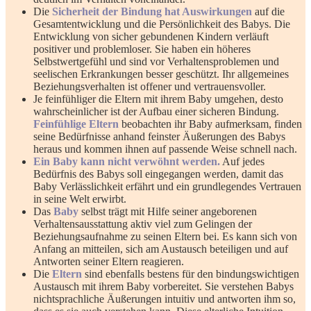
Die
Sicherheit der Bindung hat Auswirkungen
auf die
Gesamtentwicklung und die Persönlichkeit des Babys. Die
Entwicklung von sicher gebundenen Kindern verläuft
positiver und problemloser. Sie haben ein höheres
Selbstwertgefühl und sind vor Verhaltensproblemen und
seelischen Erkrankungen besser geschützt. Ihr allgemeines
Beziehungsverhalten ist offener und vertrauensvoller.
Je feinfühliger die Eltern mit ihrem Baby umgehen, desto
wahrscheinlicher ist der Aufbau einer sicheren Bindung.
Feinfühlige Eltern
beobachten ihr Baby aufmerksam, finden
seine Bedürfnisse anhand feinster Äußerungen des Babys
heraus und kommen ihnen auf passende Weise schnell nach.
Ein Baby kann nicht verwöhnt werden.
Auf jedes
Bedürfnis des Babys soll eingegangen werden, damit das
Baby Verlässlichkeit erfährt und ein grundlegendes Vertrauen
in seine Welt erwirbt.
Das
Baby
selbst trägt mit Hilfe seiner angeborenen
Verhaltensausstattung aktiv viel zum Gelingen der
Beziehungsaufnahme zu seinen Eltern bei. Es kann sich von
Anfang an mitteilen, sich am Austausch beteiligen und auf
Antworten seiner Eltern reagieren.
Die
Eltern
sind ebenfalls bestens für den bindungswichtigen
Austausch mit ihrem Baby vorbereitet. Sie verstehen Babys
nichtsprachliche Äußerungen intuitiv und antworten ihm so,