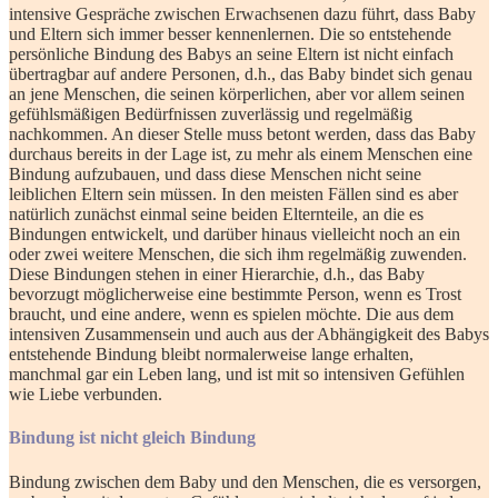
intensive Gespräche zwischen Erwachsenen dazu führt, dass Baby
und Eltern sich immer besser kennenlernen. Die so entstehende
persönliche Bindung des Babys an seine Eltern ist nicht einfach
übertragbar auf andere Personen, d.h., das Baby bindet sich genau
an jene Menschen, die seinen körperlichen, aber vor allem seinen
gefühlsmäßigen Bedürfnissen zuverlässig und regelmäßig
nachkommen. An dieser Stelle muss betont werden, dass das Baby
durchaus bereits in der Lage ist, zu mehr als einem Menschen eine
Bindung aufzubauen, und dass diese Menschen nicht seine
leiblichen Eltern sein müssen. In den meisten Fällen sind es aber
natürlich zunächst einmal seine beiden Elternteile, an die es
Bindungen entwickelt, und darüber hinaus vielleicht noch an ein
oder zwei weitere Menschen, die sich ihm regelmäßig zuwenden.
Diese Bindungen stehen in einer Hierarchie, d.h., das Baby
bevorzugt möglicherweise eine bestimmte Person, wenn es Trost
braucht, und eine andere, wenn es spielen möchte. Die aus dem
intensiven Zusammensein und auch aus der Abhängigkeit des Babys
entstehende Bindung bleibt normalerweise lange erhalten,
manchmal gar ein Leben lang, und ist mit so intensiven Gefühlen
wie Liebe verbunden.
Bindung ist nicht gleich Bindung
Bindung zwischen dem Baby und den Menschen, die es versorgen,