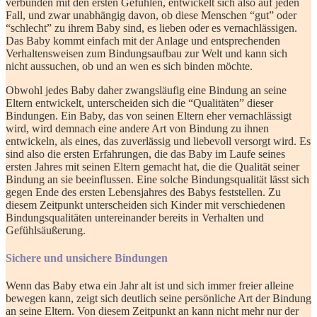
verbunden mit den ersten Gefühlen, entwickelt sich also auf jeden
Fall, und zwar unabhängig davon, ob diese Menschen “gut” oder
“schlecht” zu ihrem Baby sind, es lieben oder es vernachlässigen.
Das Baby kommt einfach mit der Anlage und entsprechenden
Verhaltensweisen zum Bindungsaufbau zur Welt und kann sich
nicht aussuchen, ob und an wen es sich binden möchte.
Obwohl jedes Baby daher zwangsläufig eine Bindung an seine
Eltern entwickelt, unterscheiden sich die “Qualitäten” dieser
Bindungen. Ein Baby, das von seinen Eltern eher vernachlässigt
wird, wird demnach eine andere Art von Bindung zu ihnen
entwickeln, als eines, das zuverlässig und liebevoll versorgt wird. Es
sind also die ersten Erfahrungen, die das Baby im Laufe seines
ersten Jahres mit seinen Eltern gemacht hat, die die Qualität seiner
Bindung an sie beeinflussen. Eine solche Bindungsqualität lässt sich
gegen Ende des ersten Lebensjahres des Babys feststellen. Zu
diesem Zeitpunkt unterscheiden sich Kinder mit verschiedenen
Bindungsqualitäten untereinander bereits in Verhalten und
Gefühlsäußerung.
Sichere und unsichere Bindungen
Wenn das Baby etwa ein Jahr alt ist und sich immer freier alleine
bewegen kann, zeigt sich deutlich seine persönliche Art der Bindung
an seine Eltern. Von diesem Zeitpunkt an kann nicht mehr nur der