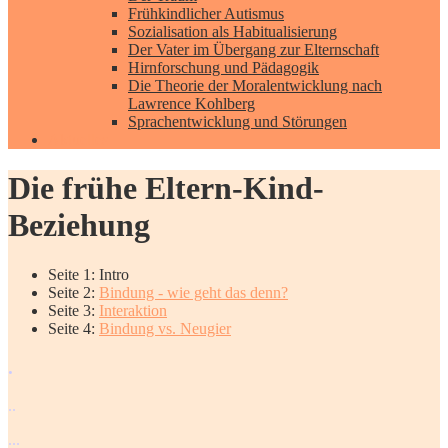
Frühkindlicher Autismus
Sozialisation als Habitualisierung
Der Vater im Übergang zur Elternschaft
Hirnforschung und Pädagogik
Die Theorie der Moralentwicklung nach
Lawrence Kohlberg
Sprachentwicklung und Störungen
Aktuelles
Die frühe Eltern-Kind-
Beziehung
Seite 1:
Intro
Seite 2:
Bindung - wie geht das denn?
Seite 3:
Interaktion
Seite 4:
Bindung vs. Neugier
.
.
.
.
.
.