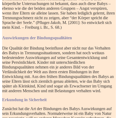
körperliche Untersuchungen ist bekannt, dass auch diese Babys –
ebenso wie die der beiden anderen Gruppen – Angst verspüren,
wenn ihre Eltern sie alleine lassen. Sie haben lediglich gelernt, ihren
Trennungsschmerz nicht zu zeigen, aber “der Körper spricht die
Sprache der Seele.” (Pfluger-Jakob, M. [2001]: So entwickelt sich
mein Kind. – Freiburg i. Br., S. 68.)
Auswirkungen der Bindungsqualitäten
Die Qualität der Bindung beeinflusst aber nicht nur das Verhalten
des Babys in Trennungssituationen, sondern hat noch weitaus
bedeutendere Auswirkungen auf seine Gesamtentwicklung und
seine Persönlichkeit. Kinder mit unterschiedlichen
Bindungsqualitäten nehmen ein je anderes Bild von der
Verlässlichkeit der Welt aus ihren ersten Bindungen in ihre
Entwicklung mit. Aus den frühen Bindungsqualitäten des Babys an
seine Eltern lässt sich ziemlich genau ableiten, wie das Baby sich
später als Kleinkind, Kind und sogar als Erwachsener im Umgang
mit anderen Menschen und mit Belastungen verhalten wird.
Erkundung in Sicherheit
Zunächst hat die Art der Bindungen des Babys Auswirkungen auf
sein Erkundungsverhalten. Normalerweise ist ein Baby von Natur