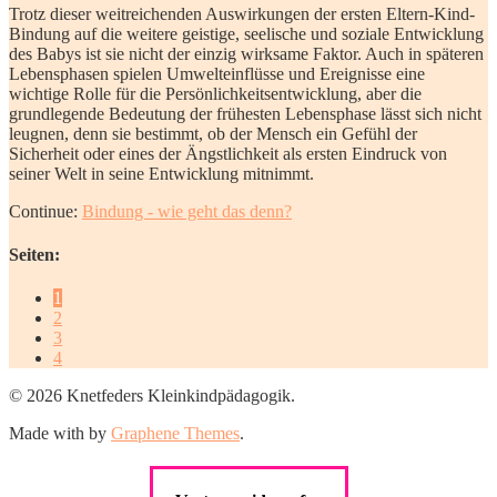
Trotz dieser weitreichenden Auswirkungen der ersten Eltern-Kind-
Bindung auf die weitere geistige, seelische und soziale Entwicklung
des Babys ist sie nicht der einzig wirksame Faktor. Auch in späteren
Lebensphasen spielen Umwelteinflüsse und Ereignisse eine
wichtige Rolle für die Persönlichkeitsentwicklung, aber die
grundlegende Bedeutung der frühesten Lebensphase lässt sich nicht
leugnen, denn sie bestimmt, ob der Mensch ein Gefühl der
Sicherheit oder eines der Ängstlichkeit als ersten Eindruck von
seiner Welt in seine Entwicklung mitnimmt.
Continue:
Bindung - wie geht das denn?
Seiten:
1
2
3
4
© 2026 Knetfeders Kleinkindpädagogik.
Made with
by
Graphene Themes
.