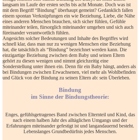
langsam im Laufe der ersten sechs bis acht Monate. Doch was ist
mit dem Begriff “Bindung” überhaupt gemeint? Gedanklich fallen
einem spontan Verknüpfungen ein wie Beziehung, Liebe, die Nähe
eines anderen Menschen brauchen, sich sicher fühlen, Gefühle
miteinander teilen, fürsorglich miteinander umgehen und sich auch
füreinander verantwortlich fühlen.
Angesichts solcher Bedeutungen und Inhalte des Begriffes wird
schnell klar, dass man nur zu wenigen Menschen eine Beziehung
hat, die tatsächlich als “Bindung” bezeichnet werden kann. Die
einzigartige Beziehung zwischen dem Baby und seinen Eltern
gehört zu diesen wenigen und nimmt gleichzeitig eine
Sonderstellung unter ihnen ein. Denn für ein Baby hängt, anders als
bei Bindungen zwischen Erwachsenen, viel mehr als Wohlbefinden
und Glück von der Bindung zu seinen Eltern ab: sein Überleben.
Bindung
im Sinne der Bindungstheorie:
Enges, gefühlsgetragenes Band zwischen Elternteil und Kind, das
nach einem halben Jahr des alltäglichen Umgangs und der
Erfahrungen miteinander gefestigt ist und langandauernd besteht.
Lebenslanges Grundbedürfnis jedes Menschen.