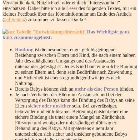
Verständlichkeit, Nützlichkeit oder einfach “Interessantheit”
einschätzen. Daher bitte ich alle Leser des folgenden Textes, mir ein
kleines Feedback über das Kontaktformular am Ende des Artikels
(
auf Seite 4
) zukommen zu lassen. Danke!
Das Wichtigste ganz
kurz zusammengefasst:
Bindung
ist die besondere, enge, gefühlsgetragene
Beziehung zwischen Eltern und Kind, die nach einem halben
Jahr des alltäglichen Umgangs und des Austauschs
miteinander gefestigt ist. Jedes Kind baut eine solche Bindung
zu seinen Eltern auf, denn sein Bedürfnis nach Zuwendung
und Sicherheit ist ebenso grundlegend wie jenes nach
Nahrung.
Bereits Babys können sich an
mehr als eine Person
binden.
Je nach Verhalten der Eltern im Austausch und bei der
Versorgung des Babys kann die Bindung des Babys an seine
Eltern
sicher oder unsicher
sein. Bei zuverlässiger,
liebevoller und einfühlsamer Betreuung entsteht eher eine
sichere Bindung als unter einem Mangel an Zärtlichkeit,
Fürsorge und wenig oder unbeständig einfühlsamer
Behandlung des Babys. Mit spätestens einem Jahr
unterscheiden sich sicher und unsicher gebundene Babys
deutlich im Verhalten voneinander.