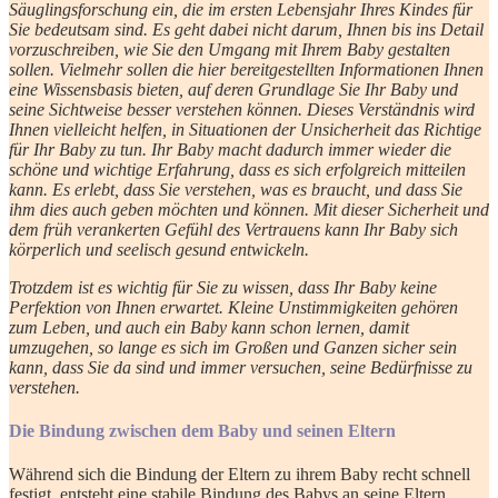
Säuglingsforschung ein, die im ersten Lebensjahr Ihres Kindes für
Sie bedeutsam sind. Es geht dabei nicht darum, Ihnen bis ins Detail
vorzuschreiben, wie Sie den Umgang mit Ihrem Baby gestalten
sollen. Vielmehr sollen die hier bereitgestellten Informationen Ihnen
eine Wissensbasis bieten, auf deren Grundlage Sie Ihr Baby und
seine Sichtweise besser verstehen können. Dieses Verständnis wird
Ihnen vielleicht helfen, in Situationen der Unsicherheit das Richtige
für Ihr Baby zu tun. Ihr Baby macht dadurch immer wieder die
schöne und wichtige Erfahrung, dass es sich erfolgreich mitteilen
kann. Es erlebt, dass Sie verstehen, was es braucht, und dass Sie
ihm dies auch geben möchten und können. Mit dieser Sicherheit und
dem früh verankerten Gefühl des Vertrauens kann Ihr Baby sich
körperlich und seelisch gesund entwickeln.
Trotzdem ist es wichtig für Sie zu wissen, dass Ihr Baby keine
Perfektion von Ihnen erwartet. Kleine Unstimmigkeiten gehören
zum Leben, und auch ein Baby kann schon lernen, damit
umzugehen, so lange es sich im Großen und Ganzen sicher sein
kann, dass Sie da sind und immer versuchen, seine Bedürfnisse zu
verstehen.
Die Bindung zwischen dem Baby und seinen Eltern
Während sich die Bindung der Eltern zu ihrem Baby recht schnell
festigt, entsteht eine stabile Bindung des Babys an seine Eltern